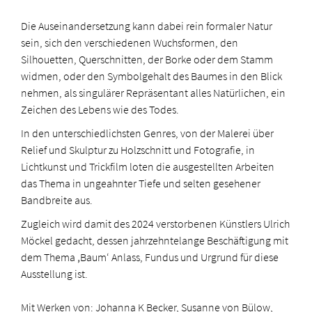
Die Auseinandersetzung kann dabei rein formaler Natur
sein, sich den verschiedenen Wuchsformen, den
Silhouetten, Querschnitten, der Borke oder dem Stamm
widmen, oder den Symbolgehalt des Baumes in den Blick
nehmen, als singulärer Repräsentant alles Natürlichen, ein
Zeichen des Lebens wie des Todes.
In den unterschiedlichsten Genres, von der Malerei über
Relief und Skulptur zu Holzschnitt und Fotografie, in
Lichtkunst und Trickfilm loten die ausgestellten Arbeiten
das Thema in ungeahnter Tiefe und selten gesehener
Bandbreite aus.
Zugleich wird damit des 2024 verstorbenen Künstlers Ulrich
Möckel gedacht, dessen jahrzehntelange Beschäftigung mit
dem Thema ‚Baum‘ Anlass, Fundus und Urgrund für diese
Ausstellung ist.
Mit Werken von: Johanna K Becker, Susanne von Bülow,