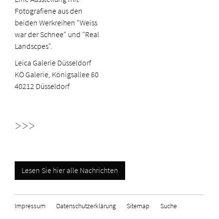
Fotografiene aus den
beiden Werkreihen "Weiss
war der Schnee" und "Real
Landscpes".
Leica Galerie Düsseldorf
KÖ Galerie, Königsallee 60
40212 Düsseldorf
>>>
Lesen Sie hier alle Nachrichten
Impressum
Datenschutzerklärung
Sitemap
Suche