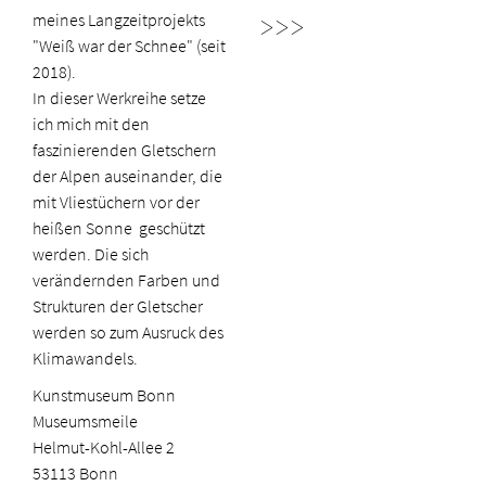
meines Langzeitprojekts
>>>
"Weiß war der Schnee" (seit
2018).
In dieser Werkreihe setze
ich mich mit den
faszinierenden Gletschern
der Alpen auseinander, die
mit Vliestüchern vor der
heißen Sonne geschützt
werden. Die sich
verändernden Farben und
Strukturen der Gletscher
werden so zum Ausruck des
Klimawandels.
Kunstmuseum Bonn
Museumsmeile
Helmut-Kohl-Allee 2
53113 Bonn