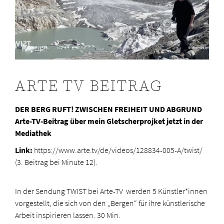
ARTE TV BEITRAG
DER BERG RUFT! ZWISCHEN FREIHEIT UND ABGRUND
Arte-TV-Beitrag über mein Gletscherprojket jetzt in der
Mediathek
Link:
https://www.arte.tv/de/videos/128834-005-A/twist/
(3. Beitrag bei Minute 12).
In der Sendung TWIST bei Arte-TV werden 5 Künstler*innen
vorgestellt, die sich von den „Bergen“ für ihre künstlerische
Arbeit inspirieren lassen. 30 Min.