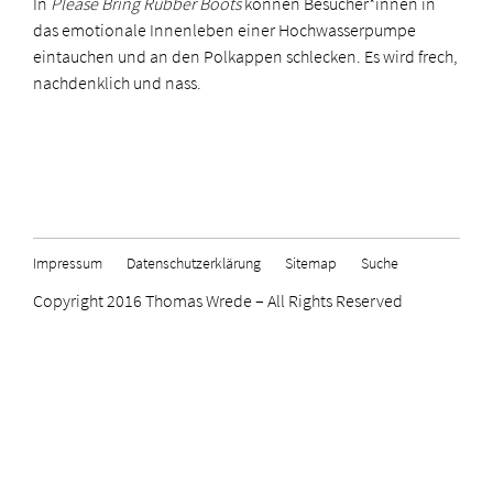
In
Please Bring Rubber Boots
können Besucher*innen in
das emotionale Innenleben einer Hochwasserpumpe
eintauchen und an den Polkappen schlecken. Es wird frech,
nachdenklich und nass.
Impressum
Datenschutzerklärung
Sitemap
Suche
Copyright 2016 Thomas Wrede – All Rights Reserved