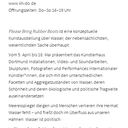
www.kh-do.de
Ö
ffnungszeiten: Do–So 16–19 Uhr
Please Bring Rubber Boots
ist eine konzeptuelle
Kunstausstellung über Wasser, der nebensächlichsten,
wesentlichsten Sache überhaupt.
Vom 5. April bis 18. Mai präsentiert das Künstlerhaus
Dortmund Installationen, Video- und Soundarbeiten,
Skulpturen, Fotografien und Performances internationaler
Künstler*innen, die sich mit den unterschiedlichen
Facetten und Aggregatzuständen von Wasser, deren
Schönheit und deren ökologische und politische Tragweite
auseinandersetzen.
Meeresspiegel steigen und Menschen verlieren ihre Heimat.
Wasser fehlt – und fließt doch im Überfluss aus unseren
Hähnen: Wasser ist politisch.