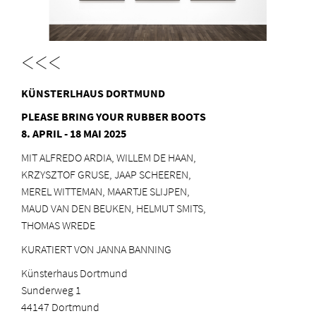
<<<
KÜNSTERLHAUS DORTMUND
PLEASE BRING YOUR RUBBER BOOTS
8. APRIL - 18 MAI 2025
MIT ALFREDO ARDIA, WILLEM DE HAAN,
KRZYSZTOF GRUSE, JAAP SCHEEREN,
MEREL WITTEMAN, MAARTJE SLIJPEN,
MAUD VAN DEN BEUKEN, HELMUT SMITS,
THOMAS WREDE
KURATIERT VON JANNA BANNING
Künsterhaus Dortmund
Sunderweg 1
44147 Dortmund