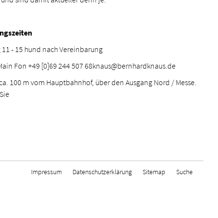
gszeiten
g 11 - 15 hund nach Vereinbarung
/ Main Fon +49 [0]69 244 507 68knaus@bernhardknaus.de
t ca. 100 m vom Hauptbahnhof, über den Ausgang Nord / Messe.
 Sie
Impressum
Datenschutzerklärung
Sitemap
Suche