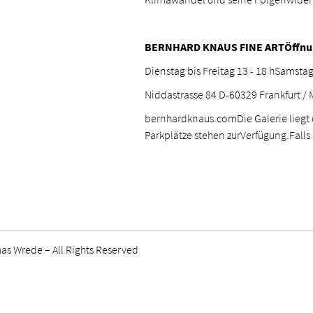
BERNHARD KNAUS FINE ARTÖffnun
Dienstag bis Freitag 13 - 18 hSamsta
Niddastrasse 84 D-60329 Frankfurt 
bernhardknaus.com
Die Galerie lieg
Parkplätze stehen zurVerfügung.Falls
s Wrede – All Rights Reserved