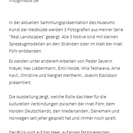
info@mkdw.de
In der aktuellen Sammlungspräsentation des Museums
Kunst der Westküste werden 3 Fotografien aus meiner Serie
"Real Landscapes" gezeigt. Alle 3 Motive sind mit kleinen
Spiezeugmodellen an den Stränden oder im Watt der Insel
Föhr entstanden.
Es werden unter anderem Arbeiten von
Peder Severin
Krøyer, Max Liebermann, Emil Nolde, Mila Teshaieva, Arne
Kavli, Christine und Margret Wertheim, Joakim Eskildson
präsentiert.
Die Ausstellung zeigt, welche Rolle das Meer für die
kulturellen Verbindungen zwischen der Insel Föhr, dem
Norden Deutschlands, den Niederlanden, Dänemark und
Norwegen seit jeher gespielt hat und immer noch spielt.
Der Blick wird auf das Meer, auf einen faszinierenden