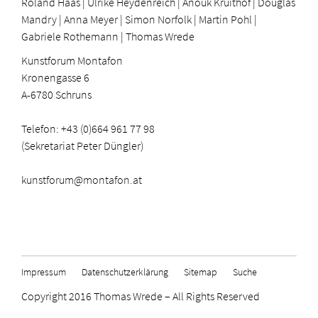
Roland Haas | Ulrike Heydenreich | Anouk Kruithof | Douglas
Mandry | Anna Meyer | Simon Norfolk | Martin Pohl |
Gabriele Rothemann | Thomas Wrede
Kunstforum Montafon
Kronengasse 6
A-6780 Schruns
Telefon: +43 (0)664 961 77 98
(Sekretariat Peter Düngler)
kunstforum@montafon.at
Impressum
Datenschutzerklärung
Sitemap
Suche
Copyright 2016 Thomas Wrede – All Rights Reserved