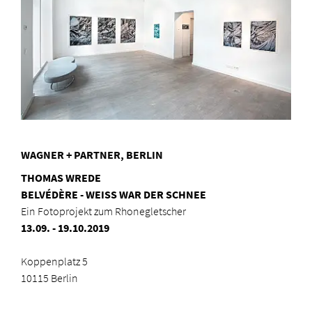
WAGNER + PARTNER, BERLIN
THOMAS WREDE
BELVÉDÈRE - WEISS WAR DER SCHNE
E
Ein Fotoprojekt zum Rhonegletscher
13.09. - 19.10.2019
Koppenplatz 5
10115 Berlin