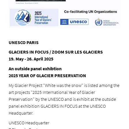
UNESCO PARIS
GLACIERS IN FOCUS / ZOOM SUR LES GLACIERS
19. May - 26. April 2025
An outside panel exhibtion
2025 YEAR OF GLACIER PRESERVATION
My Glacier Project "White was the snow" is listed among the
art projects "2025 International Year of Glacier
Preservation" by the UNESCO and is exhibit at the outside
panel exhibition GLACIERS IN FOCUS at the UNESCO
Headquarter.
UNESCO Headquarter