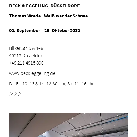
BECK & EGGELING, DÜSSELDORF
Thomas Wrede . Weiß war der Schnee
02. September – 29. Oktober 2022
Bilker Str. 5 & 4–6
40213 Düsseldorf
+49 211 4915 890
www.beck-eggeling.de
Di–Fr: 10–13 & 14–18.30 Uhr, Sa: 11–16Uhr
>>>