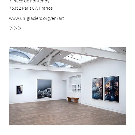
7 Place de Fontenoy
75352 Paris 07, France
www.un-glaciers.org/en/art
>>>