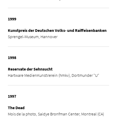
1999
Kunstpreis der Deutschen Volks- und Raiffeisenbanken
Sprengel-Museum, Hannover
1998
Reservate der Sehnsucht
Hartware MedienKunstVerein (hmkv), Dortmunder "U"
1997
The Dead
Mois de la photo, Saidye Bronfman Center, Montreal (CA)