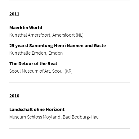
2011
Maerklin World
Kunsthal Amersfoort, Amersfoort (NL)
25 years! Sammlung Henri Nannen und Gäste
Kunsthalle Emden, Emden
The Detour of the Real
Seoul Museum of Art, Seoul (KR)
2010
Landschaft ohne Horizont
Museum Schloss Moyland, Bad Bedburg-Hau