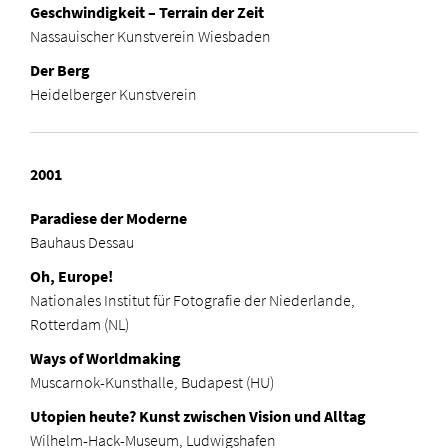
Geschwindigkeit – Terrain der Zeit
Nassauischer Kunstverein Wiesbaden
Der Berg
Heidelberger Kunstverein
2001
Paradiese der Moderne
Bauhaus Dessau
Oh, Europe!
Nationales Institut für Fotografie der Niederlande,
Rotterdam (NL)
Ways of Worldmaking
Muscarnok-Kunsthalle, Budapest (HU)
Utopien heute? Kunst zwischen Vision und Alltag
Wilhelm-Hack-Museum, Ludwigshafen