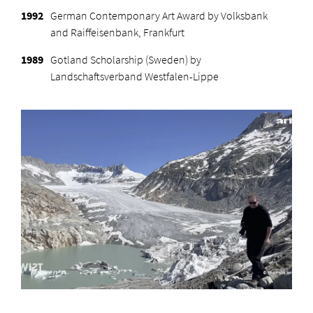
1992
German Contemponary Art Award by Volksbank
and Raiffeisenbank, Frankfurt
1989
G
otland Scholarship (Sweden) by
Landschaftsverband Westfalen-Lippe