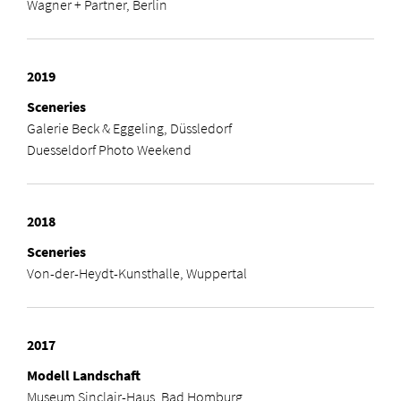
Wagner + Partner, Berlin
2019
Sceneries
Galerie Beck & Eggeling, Düssledorf
Duesseldorf Photo Weekend
2018
Sceneries
Von-der-Heydt-Kunsthalle, Wuppertal
2017
Modell Landschaft
Museum Sinclair-Haus, Bad Homburg