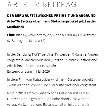
ARTE TV BEITRAG
DER BERG RUFT! ZWISCHEN FREIHEIT UND ABGRUND
Arte-TV-Beitrag über mein Gletscherprojket jetzt in der
Mediathek
Link:
https://www.arte.tv/de/videos/128834-005-A/twist/
(3. Beitrag bei Minute 12).
In der Sendung TWIST bei Arte-TV werden 5 Künstler*innen
vorgestellt, die sich von den „Bergen“ für ihre künstlerische
Arbeit inspirieren lassen. 30 Min.
Erstsendung am 4. Mai 2026
In dem Film von Katja Lüber wird mein Gletscherprojekt
„Weiß war der Schnee“ über verhüllte Gletscher vorgestellt .
Ich bin 2018 am Schweizer Rhonegletscher mit seiner
Gletscherhöhle gestartet und habe dann viele weitere
verpackte Schnee- und Eislandschaften fotografiert. Im