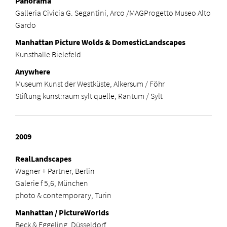
Panorama
Galleria Civicia G. Segantini, Arco /MAGProgetto Museo Alto
Gardo
Manhattan Picture Wolds & DomesticLandscapes
Kunsthalle Bielefeld
Anywhere
Museum Kunst der Westküste, Alkersum / Föhr
Stiftung kunst:raum sylt quelle, Rantum / Sylt
2009
RealLandscapes
Wagner + Partner, Berlin
Galerie f 5,6, München
photo & contemporary, Turin
Manhattan / PictureWorlds
Beck & Eggeling, Düsseldorf