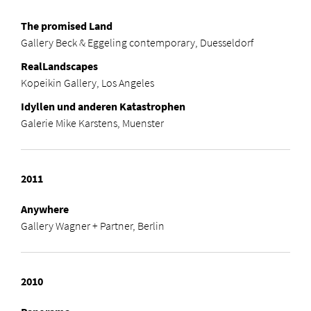
The promised Land
Gallery Beck & Eggeling contemporary, Duesseldorf
RealLandscapes
Kopeikin Gallery, Los Angeles
Idyllen und anderen Katastrophen
Galerie Mike Karstens, Muenster
2011
Anywhere
Gallery Wagner + Partner, Berlin
2010