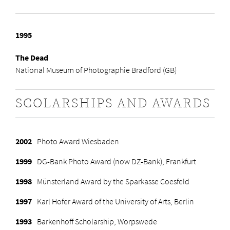
1995
The Dead
National Museum of Photographie Bradford (GB)
SCOLARSHIPS AND AWARDS
2002
Photo Award Wiesbaden
1999
DG-Bank Photo Award (now DZ-Bank), Frankfurt
1998
Münsterland Award by the Sparkasse Coesfeld
1997
Karl Hofer
Award of the University of Arts, Berlin
1993
B
arkenhoff Scholarship, Worpswede