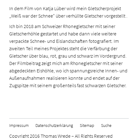
In dem Film von Katja Lüber wird mein Gletscherprojekt
„Weiß war der Schnee“ über verhüllte Gletscher vorgestellt .
Ich bin 2018 am Schweizer Rhonegletscher mit seiner
Gletscherhöhle gestartet und habe dann viele weitere
verpackte Schnee- und Eislandschaften fotografiert. Im
zweiten Teil meines Projektes steht die Verfärbung der
Gletscher über blau, rot, grau und schwarz im Vordergrund.
Der Filmbeitrag zeigt mich am Rhonegletscher mit seiner
abgedeckten Eishöhle, wo ich spannungsreiche Innen- und
Außenaufnahmen realisieren konnte und endet auf der
Zugspitze mit seinem großenteils fast schwarzen Gletscher.
Impressum
Datenschutzerklärung
Sitemap
Suche
Copyright 2016 Thomas Wrede – All Rights Reserved