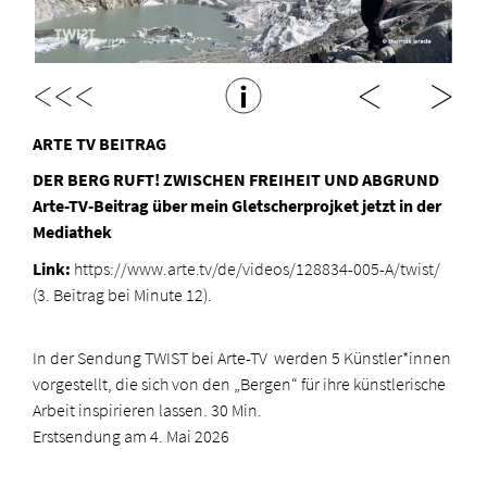
<<<
ARTE TV BEITRAG
DER BERG RUFT! ZWISCHEN FREIHEIT UND ABGRUND
Arte-TV-Beitrag über mein Gletscherprojket jetzt in der
Mediathek
Link:
https://www.arte.tv/de/videos/128834-005-A/twist/
(3. Beitrag bei Minute 12).
In der Sendung TWIST bei Arte-TV werden 5 Künstler*innen
vorgestellt, die sich von den „Bergen“ für ihre künstlerische
Arbeit inspirieren lassen. 30 Min.
Erstsendung am 4. Mai 2026