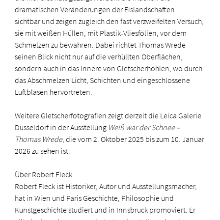
dramatischen Veränderungen der Eislandschaften
sichtbar und zeigen zugleich den fast verzweifelten Versuch,
sie mit weißen Hüllen, mit Plastik-Vliesfolien, vor dem
Schmelzen zu bewahren. Dabei richtet Thomas Wrede
seinen Blick nicht nur auf die verhüllten Oberflächen,
sondern auch in das Innere von Gletscherhöhlen, wo durch
das Abschmelzen Licht, Schichten und eingeschlossene
Luftblasen hervortreten.
Weitere Gletscherfotografien zeigt derzeit die Leica Galerie
Düsseldorf in der Ausstellung
Weiß war der Schnee –
Thomas Wrede
, die vom 2. Oktober 2025 bis zum 10. Januar
2026 zu sehen ist.
Über Robert Fleck:
Robert Fleck ist
Historiker, Autor und Ausstellungsmacher,
hat in Wien und Paris Geschichte, Philosophie und
Kunstgeschichte studiert und in Innsbruck promoviert. Er