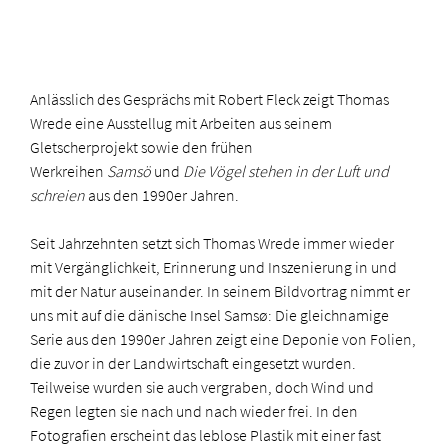
Anlässlich des Gesprächs mit Robert Fleck zeigt Thomas
Wrede eine Ausstellug mit Arbeiten aus seinem
Gletscherprojekt sowie den frühen
Werkreihen
Samsö
und
Die Vögel stehen in der Luft und
schreien
aus den 1990er Jahren.
Seit Jahrzehnten setzt sich Thomas Wrede immer wieder
mit Vergänglichkeit, Erinnerung und Inszenierung in und
mit der Natur auseinander. In seinem Bildvortrag nimmt er
uns mit auf die dänische Insel Samsø: Die gleichnamige
Serie aus den 1990er Jahren zeigt eine Deponie von Folien,
die zuvor in der Landwirtschaft eingesetzt wurden.
Teilweise wurden sie auch vergraben, doch Wind und
Regen legten sie nach und nach wieder frei. In den
Fotografien erscheint das leblose Plastik mit einer fast