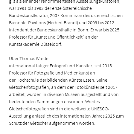
gilt als einer der renommiertesten Ausstellungskuratoren,
war 1991 bis 1993 der erste österreichische
Bundeskunstkurator, 2007 Kommissär des österreichischen
Biennale-Pavillons (Herbert Brandl) und 2009 bis 2012
Intendant der Bundeskunsthalle in Bonn.
Er war bis 2025
Professor für „Kunst und Öffentlichkeit“ an der
Kunstakademie Düsseldorf.
Über Thomas Wrede:
international tätiger Fotograf und Künstler; seit 2015
Professor für Fotografie und Medienkunst an
der
Hochschule der bildenden Künste Essen. Seine
Gletscherfotografien, an dem der Fotokünstler seit 2017
arbeitet, wurden in diversen Museen ausgestellt und von
bedeutenden Sammlungen erworben.
Wredes
Gletscherfotografien sind in die weltweite UNESCO-
Ausstellung anlässlich des internationalen Jahres 2025 zum
Schutz der Gletscher aufgenommen worden.