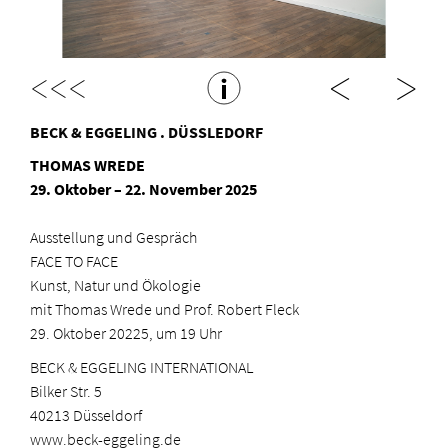
<<<
BECK & EGGELING . DÜSSLEDORF
THOMAS WREDE
29. Oktober – 22. November 2025
Ausstellung und Gespräch
FACE TO FACE
Kunst, Natur und Ökologie
mit
Thomas Wrede
und
Prof. Robert Fleck
29. Oktober 20225, um 19 Uhr
BECK & EGGELING INTERNATIONAL
Bilker Str. 5
40213 Düsseldorf
www.beck-eggeling.de