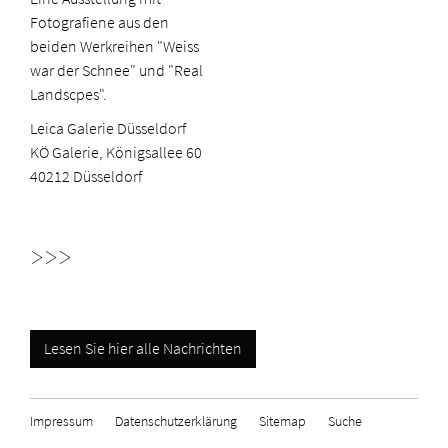
Fotografiene aus den
beiden Werkreihen "Weiss
war der Schnee" und "Real
Landscpes".
Leica Galerie Düsseldorf
KÖ Galerie, Königsallee 60
40212 Düsseldorf
>>>
Lesen Sie hier alle Nachrichten
Impressum
Datenschutzerklärung
Sitemap
Suche