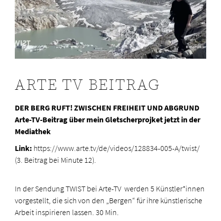
ARTE TV BEITRAG
DER BERG RUFT! ZWISCHEN FREIHEIT UND ABGRUND
Arte-TV-Beitrag über mein Gletscherprojket jetzt in der
Mediathek
Link:
https://www.arte.tv/de/videos/128834-005-A/twist/
(3. Beitrag bei Minute 12).
In der Sendung TWIST bei Arte-TV werden 5 Künstler*innen
vorgestellt, die sich von den „Bergen“ für ihre künstlerische
Arbeit inspirieren lassen. 30 Min.