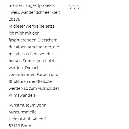
meines Langzeitprojekts
>>>
"Weiß war der Schnee" (seit
2018).
In dieser Werkreihe setze
ich mich mit den
faszinierenden Gletschern
der Alpen auseinander, die
mit Vliestüchern vor der
heißen Sonne geschützt
werden. Die sich
verändernden Farben und
Strukturen der Gletscher
werden so zum Ausruck des
Klimawandels.
Kunstmuseum Bonn
Museumsmeile
Helmut-Kohl-Allee 2
53113 Bonn