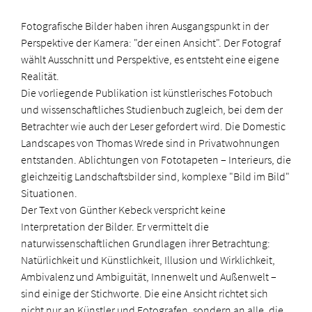
Fotografische Bilder haben ihren Ausgangspunkt in der
Perspektive der Kamera: "der einen Ansicht". Der Fotograf
wählt Ausschnitt und Perspektive, es entsteht eine eigene
Realität.
Die vorliegende Publikation ist künstlerisches Fotobuch
und wissenschaftliches Studienbuch zugleich, bei dem der
Betrachter wie auch der Leser gefordert wird. Die Domestic
Landscapes von Thomas Wrede sind in Privatwohnungen
entstanden. Ablichtungen von Fototapeten – Interieurs, die
gleichzeitig Landschaftsbilder sind, komplexe "Bild im Bild"
Situationen.
Der Text von Günther Kebeck verspricht keine
Interpretation der Bilder. Er vermittelt die
naturwissenschaftlichen Grundlagen ihrer Betrachtung:
Natürlichkeit und Künstlichkeit, Illusion und Wirklichkeit,
Ambivalenz und Ambiguität, Innenwelt und Außenwelt –
sind einige der Stichworte. Die eine Ansicht richtet sich
nicht nur an Künstler und Fotografen, sondern an alle, die